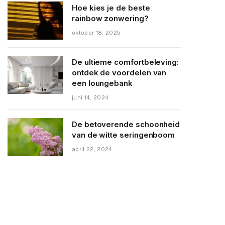
Hoe kies je de beste
rainbow zonwering?
oktober 18, 2025
De ultieme comfortbeleving:
ontdek de voordelen van
een loungebank
juni 14, 2024
De betoverende schoonheid
van de witte seringenboom
april 22, 2024