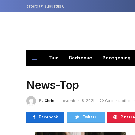
zaterdag, augustus 8
Tuin
Barbecue
Beregening
News-Top
By
Chris
november 18, 2021
Geen reacties
Facebook
Twitter
Pintere