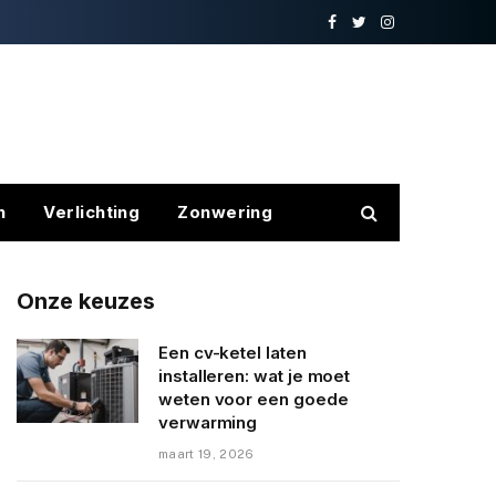
Facebook
Twitter
Instagram
n
Verlichting
Zonwering
Onze keuzes
Een cv-ketel laten
installeren: wat je moet
weten voor een goede
verwarming
maart 19, 2026