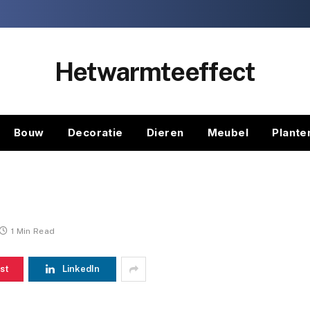
Hetwarmteeffect
Bouw
Decoratie
Dieren
Meubel
Plante
1 Min Read
st
LinkedIn