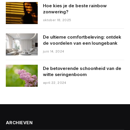
Hoe kies je de beste rainbow
zonwering?
oktober 18, 2025
De ultieme comfortbeleving: ontdek
de voordelen van een loungebank
juni 14, 2024
De betoverende schoonheid van de
witte seringenboom
april 22, 2024
ARCHIEVEN