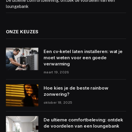
De ultieme comfortbeleving: ontdek de voordelen van een
loungebank
ONZE KEUZES
Een cv-ketel laten installeren: wat je
moet weten voor een goede
verwarming
maart 19, 2026
Hoe kies je de beste rainbow
zonwering?
oktober 18, 2025
De ultieme comfortbeleving: ontdek
de voordelen van een loungebank