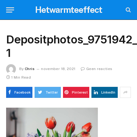
Hetwarmteeffect
Depositphotos_9751942
1
By
Chris
november 18, 2021
Geen reacties
1 Min Read
Facebook
Twitter
Pinterest
LinkedIn