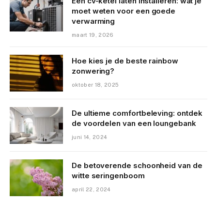
Een cv-ketel laten installeren: wat je
moet weten voor een goede
verwarming
maart 19, 2026
Hoe kies je de beste rainbow
zonwering?
oktober 18, 2025
De ultieme comfortbeleving: ontdek
de voordelen van een loungebank
juni 14, 2024
De betoverende schoonheid van de
witte seringenboom
april 22, 2024