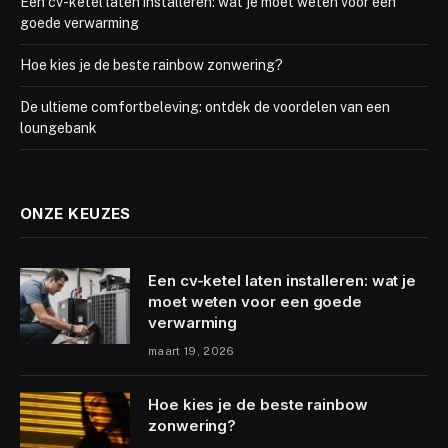
Een cv-ketel laten installeren: wat je moet weten voor een
goede verwarming
Hoe kies je de beste rainbow zonwering?
De ultieme comfortbeleving: ontdek de voordelen van een
loungebank
ONZE KEUZES
Een cv-ketel laten installeren: wat je
moet weten voor een goede
verwarming
maart 19, 2026
Hoe kies je de beste rainbow
zonwering?