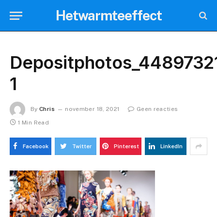
Hetwarmteeffect
Depositphotos_4489732
1
By
Chris
november 18, 2021
Geen reacties
1 Min Read
Facebook
Twitter
Pinterest
LinkedIn