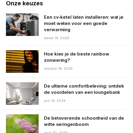
Onze keuzes
Een cv-ketel laten installeren: wat je
moet weten voor een goede
verwarming
maart 19, 2026
Hoe kies je de beste rainbow
zonwering?
oktober 18, 2025
De ultieme comfortbeleving: ontdek
de voordelen van een loungebank
juni 14, 2024
De betoverende schoonheid van de
witte seringenboom
april 22, 2024