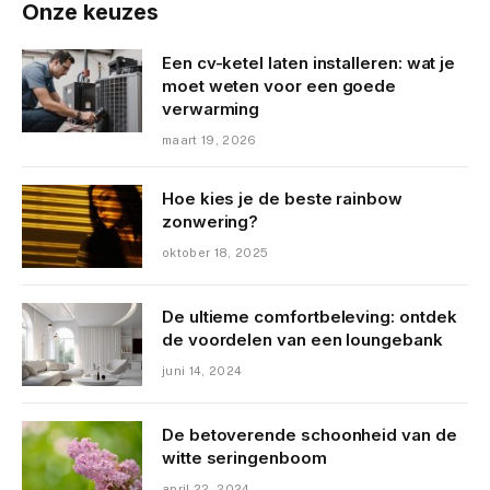
Onze keuzes
Een cv-ketel laten installeren: wat je
moet weten voor een goede
verwarming
maart 19, 2026
Hoe kies je de beste rainbow
zonwering?
oktober 18, 2025
De ultieme comfortbeleving: ontdek
de voordelen van een loungebank
juni 14, 2024
De betoverende schoonheid van de
witte seringenboom
april 22, 2024